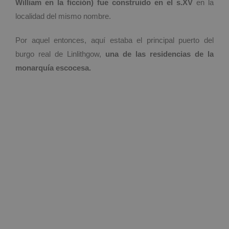
William en la ficción) fue construido en el s.XV
en la
localidad del mismo nombre.
Por aquel entonces, aquí estaba el principal puerto del
burgo real de Linlithgow,
una de las residencias de la
monarquía escocesa.