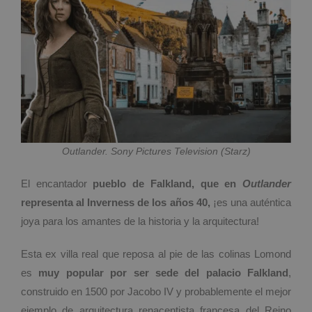
Outlander. Sony Pictures Television (Starz)
El encantador
pueblo de Falkland, que en
Outlander
representa al Inverness de los años 40,
¡es una auténtica
joya para los amantes de la historia y la arquitectura!
Esta ex villa real que reposa al pie de las colinas Lomond
es
muy popular por ser sede del palacio Falkland
,
construido en 1500 por Jacobo IV y probablemente el mejor
ejemplo de arquitectura renacentista francesa del Reino