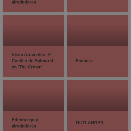
alrededores
Visita Ardverikie. El
Castillo de Balmoral
Escocia
en ‘The Crown’
Edimburgo y
OUTLANDER
alrededores