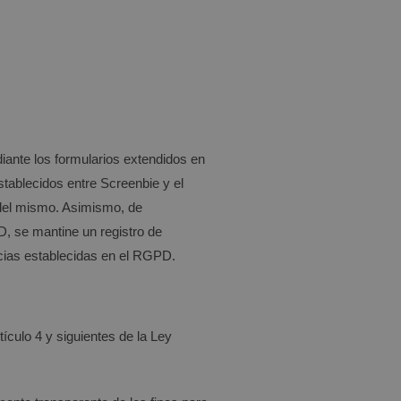
iante los formularios extendidos en
establecidos entre
Screenbie
y el
a del mismo. Asimismo, de
, se mantine un registro de
ncias establecidas en el RGPD.
ículo 4 y siguientes de la Ley