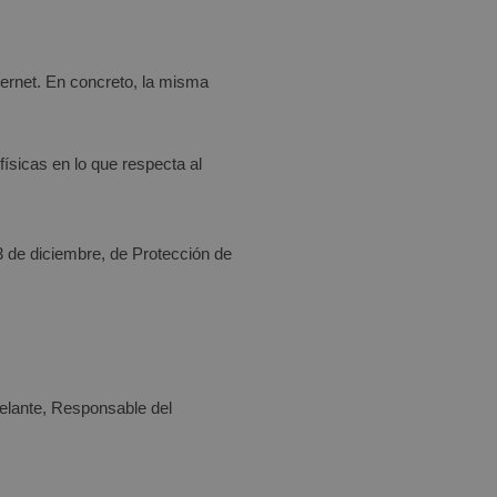
ternet. En concreto, la misma
ísicas en lo que respecta al
3 de diciembre, de Protección de
elante, Responsable del