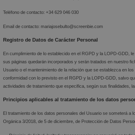
Teléfono de contacto:
+34 629 046 030
Email de contacto:
mariajosebulto@screenbie.com
Registro de Datos de Carácter Personal
En cumplimiento de lo establecido en el RGPD y la LOPD-GDD, le
sus páginas quedarán incorporados y serán tratados en nuestro fiche
Usuario o el mantenimiento de la relación que se establezca en los 
conformidad con lo previsto en el RGPD y la LOPD-GDD, salvo que s
actividades de tratamiento que especifica, según sus finalidades, 
Principios aplicables al tratamiento de los datos perso
El tratamiento de los datos personales del Usuario se someterá a los
Orgánica 3/2018, de 5 de diciembre, de Protección de Datos Persona