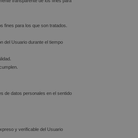
mente transparente de los fines para
s fines para los que son tratados.
ón del Usuario durante el tiempo
lidad.
 cumplen.
es de datos personales en el sentido
preso y verificable del Usuario