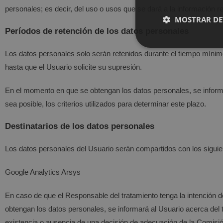
personales; es decir, del uso o usos que se dará a la información r
MOSTRAR DE
Períodos de retención de los datos personales
Los datos personales solo serán retenidos durante el tiempo mínimo 
hasta que el Usuario solicite su supresión.
En el momento en que se obtengan los datos personales, se informa
sea posible, los criterios utilizados para determinar este plazo.
Destinatarios de los datos personales
Los datos personales del Usuario serán compartidos con los siguien
Google Analytics Arsys
En caso de que el Responsable del tratamiento tenga la intención d
obtengan los datos personales, se informará al Usuario acerca del ter
existencia o ausencia de una decisión de adecuación de la Comisió