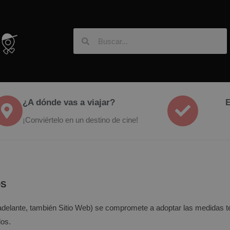
¿A dónde vas a viajar?
E
¡Conviértelo en un destino de cine!
OS
delante, también Sitio Web) se compromete a adoptar las medidas té
dos.