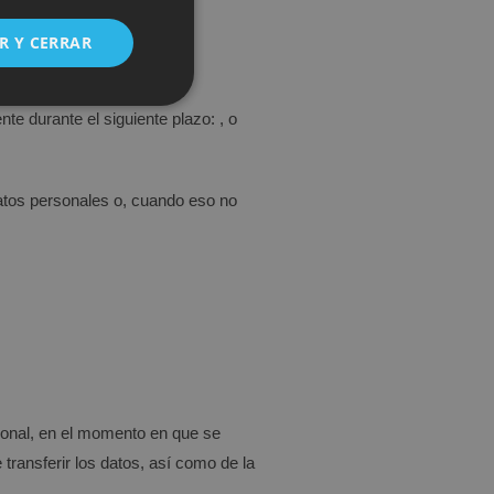
ENGLISH
R Y CERRAR
te durante el siguiente plazo: , o
datos personales o, cuando eso no
cional, en el momento en que se
 transferir los datos, así como de la