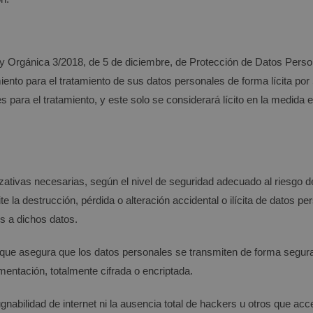
ey Orgánica 3/2018, de 5 de diciembre, de Protección de Datos Perso
iento para el tratamiento de sus datos personales de forma lícita por
s para el tratamiento, y este solo se considerará lícito en la medida
tivas necesarias, según el nivel de seguridad adecuado al riesgo d
te la destrucción, pérdida o alteración accidental o ilícita de datos 
s a dichos datos.
que asegura que los datos personales se transmiten de forma segura y
imentación, totalmente cifrada o encriptada.
gnabilidad de internet ni la ausencia total de hackers u otros que ac