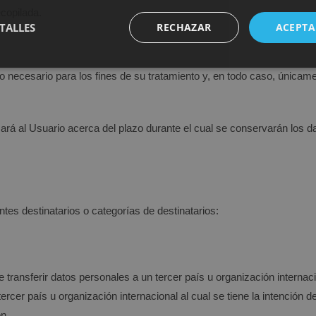
ecopilada.
TALLES
RECHAZAR
ACEPTA
necesario para los fines de su tratamiento y, en todo caso, únicamen
rá al Usuario acerca del plazo durante el cual se conservarán los 
tes destinatarios o categorías de destinatarios:
e transferir datos personales a un tercer país u organización interna
cer país u organización internacional al cual se tiene la intención de
n.