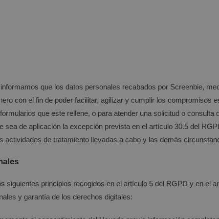
 informamos que los datos personales recabados por
Screenbie
, med
ro con el fin de poder facilitar, agilizar y cumplir los compromisos 
formularios que este rellene, o para atender una solicitud o consult
ea de aplicación la excepción prevista en el artículo 30.5 del RGPD
las actividades de tratamiento llevadas a cabo y las demás circunsta
nales
 siguientes principios recogidos en el artículo 5 del RGPD y en el art
les y garantía de los derechos digitales: