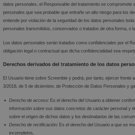
datos personales, el Responsable del tratamiento se compromete a 
personales que sea probable que entrañe un alto riesgo para los der
entiende por violación de la seguridad de los datos personales toda 
personales transmitidos, conservados o tratados de otra forma, o 
Los datos personales serán tratados como confidenciales por el Re
obligación legal o contractual que dicha confidencialidad sea respe
Derechos derivados del tratamiento de los datos perso
El Usuario tiene sobre
Screenbie
y podrá, por tanto, ejercer frent
3/2018, de 5 de diciembre, de Protección de Datos Personales y gar
Derecho de acceso:
Es el derecho del Usuario a obtener confir
información sobre sus datos concretos de carácter personal y d
sobre el origen de dichos datos y los destinatarios de las comu
Derecho de rectificación:
Es el derecho del Usuario a que se modi
incompletos.