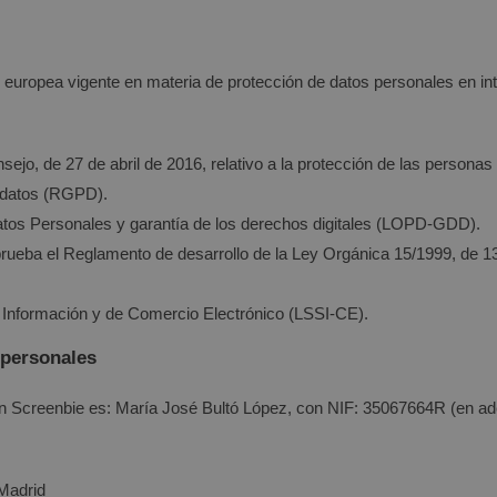
y europea vigente en materia de protección de datos personales en in
o, de 27 de abril de 2016, relativo a la protección de las personas f
s datos (RGPD).
atos Personales y garantía de los derechos digitales (LOPD-GDD).
prueba el Reglamento de desarrollo de la Ley Orgánica 15/1999, de 1
la Información y de Comercio Electrónico (LSSI-CE).
 personales
en
Screenbie
es:
María José Bultó López
, con NIF:
35067664R
(en ad
Madrid