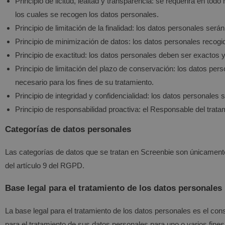
Principio de licitud, lealtad y transparencia: se requerirá en t
los cuales se recogen los datos personales.
Principio de limitación de la finalidad: los datos personales será
Principio de minimización de datos: los datos personales recogi
Principio de exactitud: los datos personales deben ser exactos 
Principio de limitación del plazo de conservación: los datos per
necesario para los fines de su tratamiento.
Principio de integridad y confidencialidad: los datos personales
Principio de responsabilidad proactiva: el Responsable del trat
Categorías de datos personales
Las categorías de datos que se tratan en
Screenbie
son únicamente 
del artículo 9 del RGPD.
Base legal para el tratamiento de los datos personales
La base legal para el tratamiento de los datos personales es el con
para el tratamiento de sus datos personales para uno o varios fines