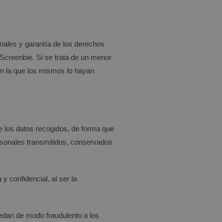
nales y garantía de los derechos
Screenbie
. Si se trata de un menor
 en la que los mismos lo hayan
e los datos recogidos, de forma que
personales transmitidos, conservados
 confidencial, al ser la
cedan de modo fraudulento a los