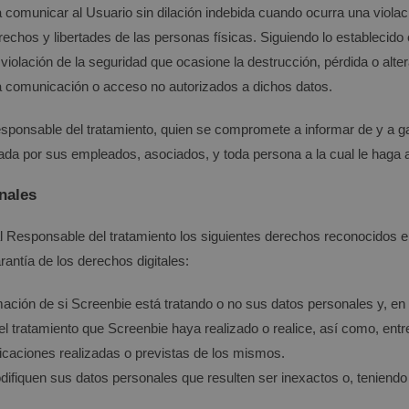
comunicar al Usuario sin dilación indebida cuando ocurra una violaci
echos y libertades de las personas físicas. Siguiendo lo establecido 
violación de la seguridad que ocasione la destrucción, pérdida o altera
la comunicación o acceso no autorizados a dichos datos.
sponsable del tratamiento, quien se compromete a informar de y a g
tada por sus empleados, asociados, y toda persona a la cual le haga a
nales
e al Responsable del tratamiento los siguientes derechos reconocidos
antía de los derechos digitales:
mación de si
Screenbie
está tratando o no sus datos personales y, en 
el tratamiento que
Screenbie
haya realizado o realice, así como, entre
nicaciones realizadas o previstas de los mismos.
fiquen sus datos personales que resulten ser inexactos o, teniendo e