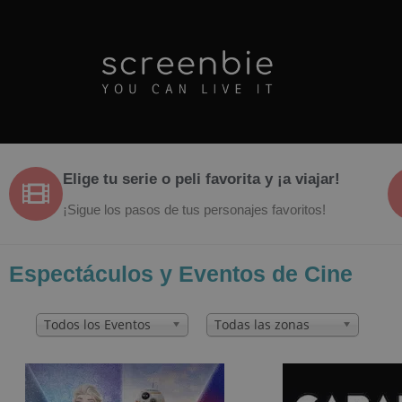
Elige tu serie o peli favorita y ¡a viajar!
¡Sigue los pasos de tus personajes favoritos!
Espectáculos y Eventos de Cine
Todos los Eventos
Todas las zonas