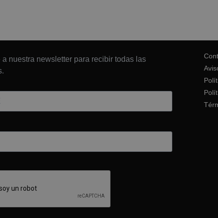
Cont
 a nuestra newsletter para recibir todas las
Avis
.
Polí
Polí
Térm