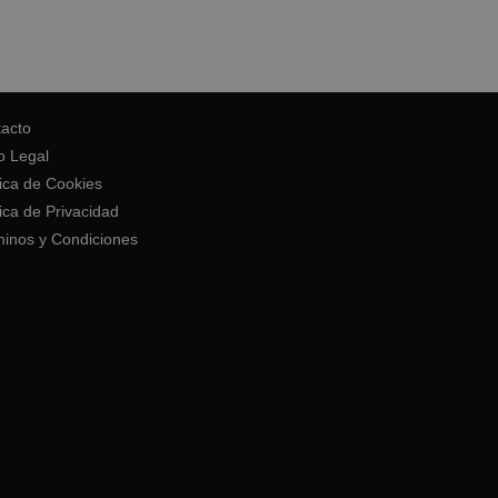
acto
o Legal
tica de Cookies
tica de Privacidad
inos y Condiciones