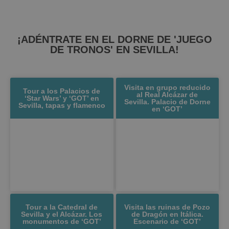
¡ADÉNTRATE EN EL DORNE DE 'JUEGO
DE TRONOS' EN SEVILLA!
Visita en grupo reducido
Tour a los Palacios de
al Real Alcázar de
‘Star Wars’ y ‘GOT’ en
Sevilla. Palacio de Dorne
Sevilla, tapas y flamenco
en ‘GOT’
Tour a la Catedral de
Visita las ruinas de Pozo
Sevilla y el Alcázar. Los
de Dragón en Itálica.
monumentos de ‘GOT’
Escenario de ‘GOT’