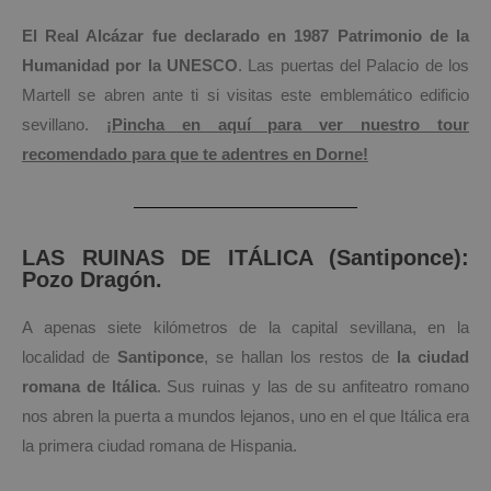
El Real Alcázar fue declarado en 1987 Patrimonio de la
Humanidad por la UNESCO
. Las puertas del Palacio de los
Martell se abren ante ti si visitas este emblemático edificio
sevillano.
¡Pincha en aquí para ver nuestro tour
recomendado para que te adentres en Dorne!
LAS RUINAS DE ITÁLICA (Santiponce):
Pozo Dragón.
A apenas siete kilómetros de la capital sevillana, en la
localidad de
Santiponce
, se hallan los restos de
la ciudad
romana de Itálica
. Sus ruinas y las de su anfiteatro romano
nos abren la puerta a mundos lejanos, uno en el que Itálica era
la primera ciudad romana de Hispania.