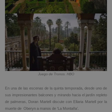
Juego de Tronos. HBO
En una de las escenas de la quinta temporada, desde uno de
sus impresionantes balcones y mirando hacia el jardín repleto
de palmeras, Doran Martell discute con Ellaria Martell por la
muerte de Oberyn a manos de ‘La Montaña’.