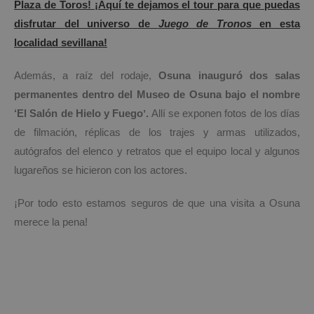
Plaza de Toros! ¡Aquí te dejamos el tour para que puedas
disfrutar del universo de
Juego de Tronos
en esta
localidad sevillana!
Además, a raíz del rodaje,
Osuna inauguró dos salas
permanentes dentro del Museo de Osuna bajo el nombre
‘El Salón de Hielo y Fuegoʼ.
Allí se exponen fotos de los días
de filmación, réplicas de los trajes y armas utilizados,
autógrafos del elenco y retratos que el equipo local y algunos
lugareños se hicieron con los actores.
¡Por todo esto estamos seguros de que una visita a Osuna
merece la pena!