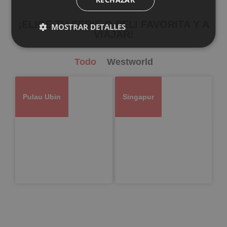
¡ELIGE TU SERIE O PELI FAVORITA Y A
MOSTRAR DETALLES
VIAJAR!
Todo
Westworld
Pulau Ubin
Singapur