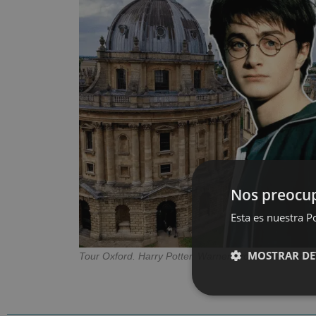
Nos preocup
Esta es nuestra Po
MOSTRAR DE
Tour Oxford. Harry Potter. Warner Bros. Entertainme