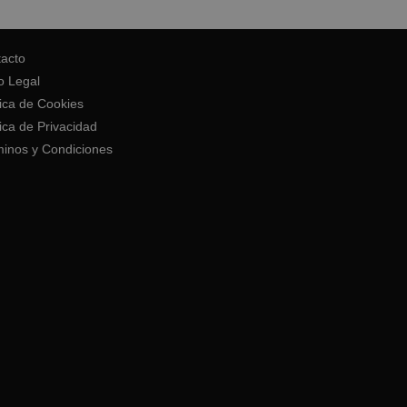
acto
o Legal
tica de Cookies
tica de Privacidad
inos y Condiciones