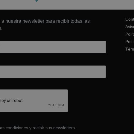
Cont
 a nuestra newsletter para recibir todas las
Avis
.
Polí
Polí
Térm
as condiciones y recibir sus newsletters.