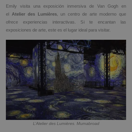
Emily visita una exposición inmersiva de Van Gogh en
el
Atelier des Lumières
, un centro de arte moderno que
ofrece experiencias interactivas. Si te encantan las
exposiciones de arte, este es el lugar ideal para visitar.
L’Atelier des Lumières. Mumabroad