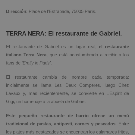
Dirección
: Place de l’Estrapade, 75005 París.
TERRA NERA: El restaurante de Gabriel.
El restaurante de Gabriel es un lugar real,
el restaurante
italiano Terra Nera,
que está acostumbrado a recibir a los
fans de
‘Emily in Paris’
.
El restaurante cambia de nombre cada temporada:
inicialmente se llama Les Deux Comperes, luego Chez
Lavaux y, más recientemente, se convierte en L’Espirit de
Gigi, un homenaje a la abuela de Gabriel.
Este pequeño restaurante de barrio ofrece un menú
tradicional de pastas, antipasti, carnes y pescados.
Entre
los platos más destacados se encuentran los calamares fritos,