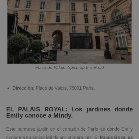
Place de Valois. Spice up the Road
Dirección
: Place de Valois, 75001 París.
EL PALAIS ROYAL: Los jardines donde
Emily conoce a Mindy.
Este hermoso jardín en el corazón de París es donde Emily
conoce a su amiga Mindy por primera vez.
El Palais Royal es