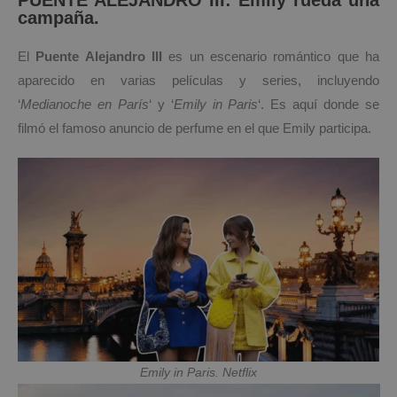
PUENTE ALEJANDRO III: Emily rueda una
campaña.
El
Puente Alejandro III
es un escenario romántico que ha
aparecido en varias películas y series, incluyendo
‘
Medianoche en París
‘ y ‘
Emily in Paris
‘. Es aquí donde se
filmó el famoso anuncio de perfume en el que Emily participa.
Emily in Paris. Netflix