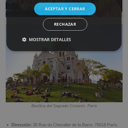
ACEPTAR Y CERRAR
Emily in Paris. Netflix
RECHAZAR
MOSTRAR DETALLES
Basílica del Sagrado Corazón. París
Dirección
: 35 Rue du Chevalier de la Barre, 75018 París.