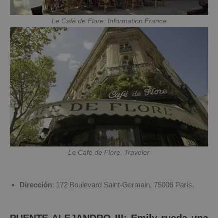
Le Café de Flore. Information France
Le Café de Flore. Traveler
Dirección
: 172 Boulevard Saint-Germain, 75006 París.