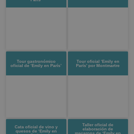
Tour gastronómico
Tour oficial ‘Emily en
oficial de ‘Emily en París’
París’ por Montmartre
Taller oficial de
Cata oficial de vino y
elaboración de
quesos de ‘Emily en
macarons de ‘Emily en