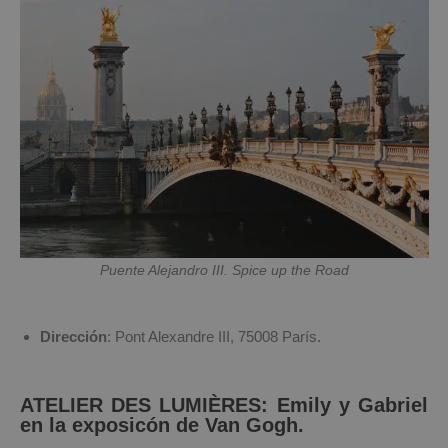
Puente Alejandro III. Spice up the Road
Dirección
: Pont Alexandre III, 75008 París.
ATELIER DES LUMIÈRES: Emily y Gabriel
en la exposicón de Van Gogh.