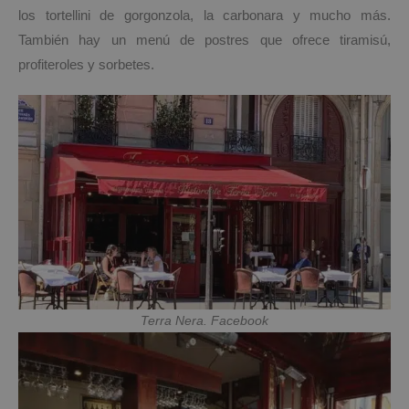
los tortellini de gorgonzola, la carbonara y mucho más.
También hay un menú de postres que ofrece tiramisú,
profiteroles y sorbetes.
Terra Nera. Facebook