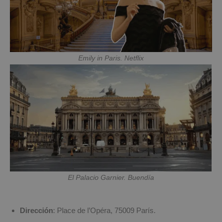
Emily in Paris. Netflix
El Palacio Garnier. Buendía
Dirección
: Place de l’Opéra, 75009 París.