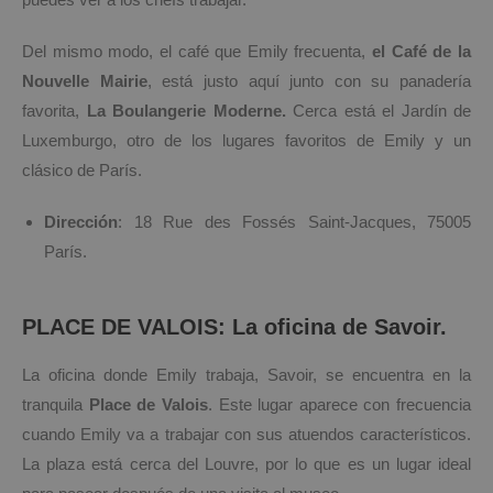
Del mismo modo, el café que Emily frecuenta,
el Café de la
Nouvelle Mairie
, está justo aquí junto con su panadería
favorita,
La Boulangerie Moderne.
Cerca está el Jardín de
Luxemburgo, otro de los lugares favoritos de Emily y un
clásico de París.
Dirección
: 18 Rue des Fossés Saint-Jacques, 75005
París.
PLACE DE VALOIS: La oficina de Savoir.
La oficina donde Emily trabaja, Savoir, se encuentra en la
tranquila
Place de Valois
. Este lugar aparece con frecuencia
cuando Emily va a trabajar con sus atuendos característicos.
La plaza está cerca del Louvre, por lo que es un lugar ideal