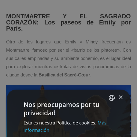
MONTMARTRE Y EL SAGRADO
CORAZÓN: Los paseos de Emily por
París.
Otro de los lugares que Emily y Mindy frecuentan es
Montmartre, famoso por ser el «barrio de los pintores». Con
sus calles empinadas y su ambiente bohemio, es el lugar ideal
para explorar mientras disfrutas de vistas panorámicas de la
ciudad desde la
Basílica del Sacré-Cœur
.
×
Nos preocupamos por tu
privacidad
SPANISH
Esta es nuestra Política de cookies.
Más
ENGLISH
información