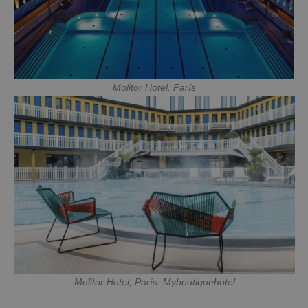
Molitor Hotel. París
Molitor Hotel, París. Myboutiquehotel