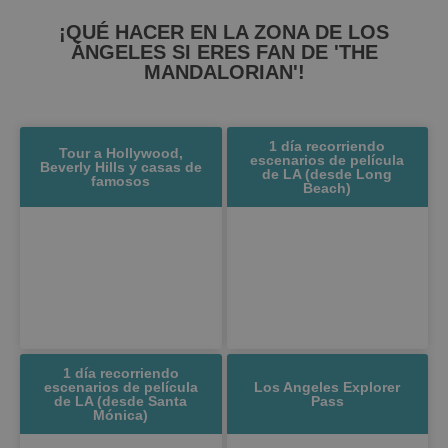
¡QUÉ HACER EN LA ZONA DE LOS
ÁNGELES SI ERES FAN DE 'THE
MANDALORIAN'!
1 día recorriendo
Tour a Hollywood,
escenarios de película
Beverly Hills y casas de
de LA (desde Long
famosos
Beach)
1 día recorriendo
escenarios de película
Los Angeles Explorer
de LA (desde Santa
Pass
Mónica)