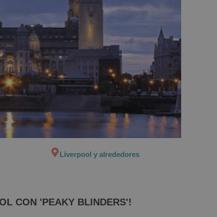
Liverpool y alrededores
OL CON 'PEAKY BLINDERS'!