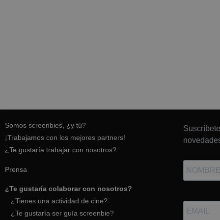
Somos screenbies, ¿y tú?
Suscríbete
¡Trabajamos con los mejores partners!
novedades
¿Te gustaría trabajar con nosotros?
Prensa
¿Te gustaría colaborar con nosotros?
¿Tienes una actividad de cine?
¿Te gustaría ser guía screenbie?