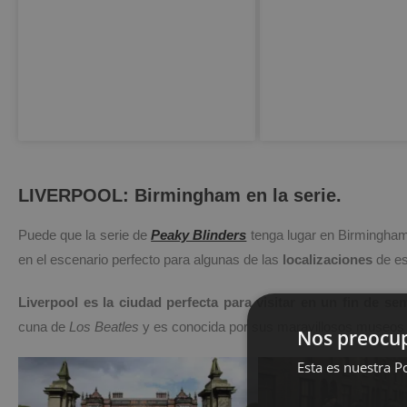
LIVERPOOL: Birmingham en la serie.
Puede que la serie de
Peaky Blinders
tenga lugar en Birmingha
en el escenario perfecto para algunas de las
localizaciones
de es
Liverpool es la ciudad perfecta para visitar en un fin de se
cuna de
Los Beatles
y es conocida por sus maravillosos museos ¡a
Nos preocup
Esta es nuestra Po