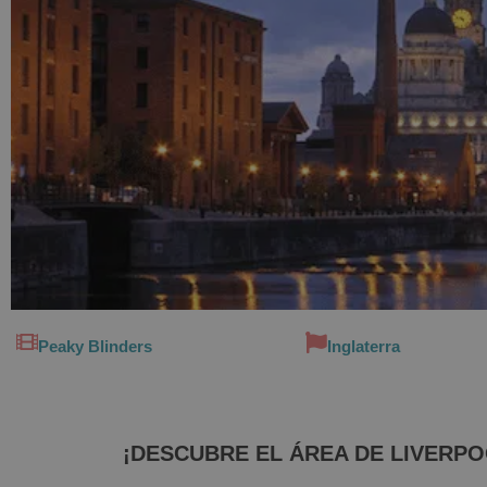
Peaky Blinders
Inglaterra
¡DESCUBRE EL ÁREA DE LIVERPO