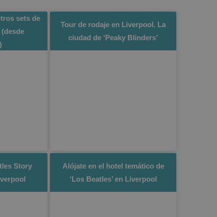
otros sets de
Tour de rodaje en Liverpool. La
 (desde
ciudad de ‘Peaky Blinders’
)
tles Story
Alójate en el hotel temático de
iverpool
‘Los Beatles’ en Liverpool