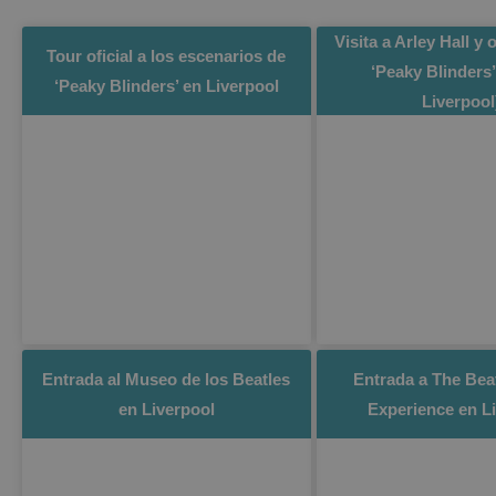
Visita a Arley Hall y 
Tour oficial a los escenarios de
‘Peaky Blinders’
‘Peaky Blinders’ en Liverpool
Liverpool
Entrada al Museo de los Beatles
Entrada a The Bea
en Liverpool
Experience en L