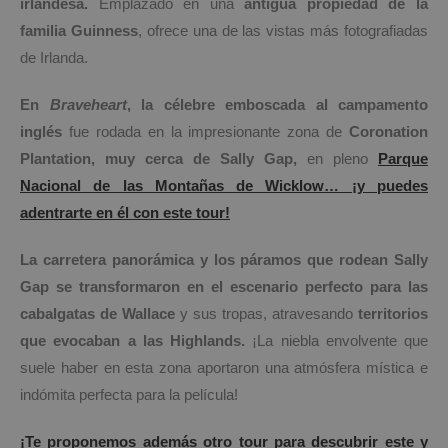
irlandesa.
Emplazado en una
antigua propiedad de
la
familia Guinness
, ofrece una de las vistas más fotografiadas
de Irlanda.
En
Braveheart
, la célebre emboscada al campamento
inglés
fue rodada en la impresionante zona de
Coronation
Plantation, muy cerca de Sally Gap,
en pleno
Parque
Nacional de las Montañas de Wicklow… ¡y puedes
adentrarte en él con este tour!
La carretera panorámica y los páramos que rodean Sally
Gap se transformaron en el escenario perfecto para las
cabalgatas de Wallace
y sus tropas, atravesando
territorios
que evocaban a las Highlands.
¡La niebla envolvente que
suele haber en esta zona aportaron una atmósfera mística e
indómita perfecta para la película!
¡Te proponemos además otro tour para descubrir este y