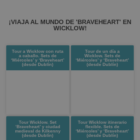
¡VIAJA AL MUNDO DE 'BRAVEHEART' EN
WICKLOW!
Tour a Wicklow con ruta
Tour de un día a
a caballo. Sets de
Wicklow. Sets de
‘Miércoles’ y ‘Braveheart’
‘Miércoles’ y ‘Braveheart’
(desde Dublín)
(desde Dublín)
Tour Wicklow. Set
Tour Wicklow itinerario
‘Braveheart’ y ciudad
flexible. Sets de
medieval de Kilkenny
‘Miércoles’ y ‘Braveheart’
(desde Dublín)
(desde Dublín)