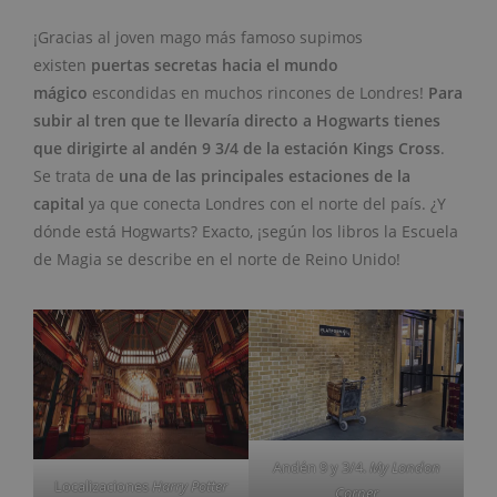
¡Gracias al joven mago más famoso supimos
existen
puertas secretas hacia el mundo
mágico
escondidas en muchos rincones de Londres!
Para
subir al tren que te llevaría directo a Hogwarts tienes
que dirigirte al andén 9 3/4 de la estación Kings Cross
.
Se trata de
una de las principales estaciones de la
capital
ya que conecta Londres con el norte del país. ¿Y
dónde está Hogwarts? Exacto, ¡según los libros la Escuela
de Magia se describe en el norte de Reino Unido!
Andén 9 y 3/4.
My London
Localizaciones
Harry Potter
Corner