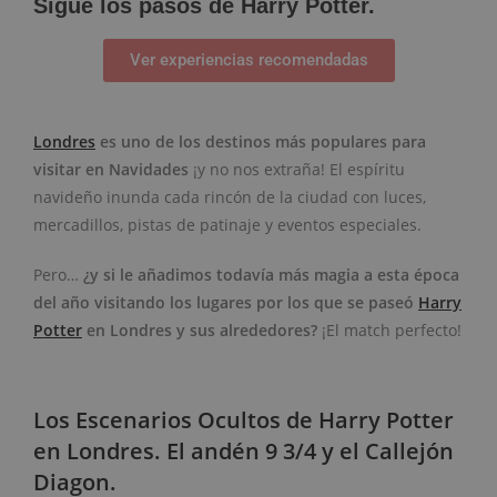
Sigue los pasos de Harry Potter.
Ver experiencias recomendadas
Londres
es uno de los destinos más populares para
visitar en Navidades
¡y no nos extraña! El espíritu
navideño inunda cada rincón de la ciudad con luces,
mercadillos, pistas de patinaje y eventos especiales.
Pero…
¿y si le añadimos todavía más magia a esta época
del año visitando los lugares por los que se paseó
Harry
Potter
en Londres y sus alrededores?
¡El match perfecto!
Los Escenarios Ocultos de Harry Potter
en Londres. El andén 9 3/4 y el Callejón
Diagon.