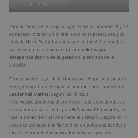
en Londres
Para acceder a ese mágico lugar entre los andenes 9 y 10
es necesario tener un billete. Pero no te preocupes, ¡los
fans de Harry Potter han pensado en todo! Y te puedes
hacer una foto con
un carrito con maletas que
desaparece dentro de la pared
en la entrada de la
estación.
Otro conocido lugar de la ciudad por el que se pasearon
Harry y Hagrid fue el espectacular mercado cubierto de
Leadenhall Market
. Según los libros, si
eres
muggle
quedarás distraído por todas sus tiendas
,
y
te impedirán fijarte en el pub
El Caldero Chorreante,
¡el
local a través del cual se accede al Callejón Diagon! Por si
acaso, te aconsejamos fijarte bien en todas sus tiendas y
locales de
uno de los mercados más antiguos de