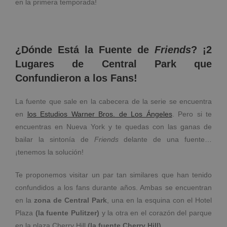
en la primera temporada!
¿Dónde Está la Fuente de
Friends
? ¡2
Lugares de Central Park que
Confundieron a los Fans!
La fuente que sale en la cabecera de la serie se encuentra
en
los Estudios Warner Bros. de Los Ángeles
. Pero si te
encuentras en Nueva York y te quedas con las ganas de
bailar la sintonía de
Friends
delante de una fuente…
¡tenemos la solución!
Te proponemos visitar un par tan similares que han tenido
confundidos a los fans durante años. Ambas se encuentran
en la
zona de Central Park
, una en la esquina con el Hotel
Plaza
(la fuente Pulitzer)
y la otra en el corazón del parque
en la plaza Cherry Hill
(la fuente Cherry Hill).