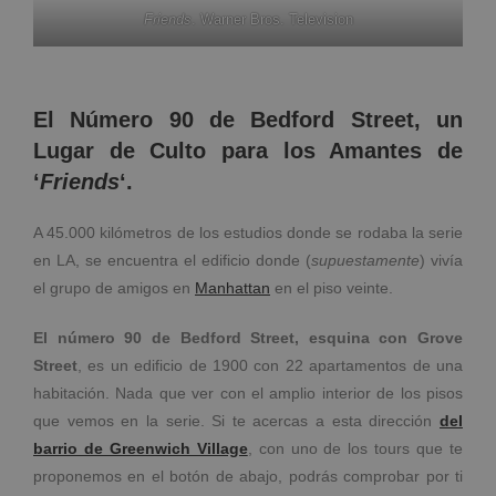
Friends
. Warner Bros. Television
El Número 90 de Bedford Street, un
Lugar de Culto para los Amantes de
‘
Friends
‘.
A 45.000 kilómetros de los estudios donde se rodaba la serie
en LA, se encuentra el edificio donde (
supuestamente
) vivía
el grupo de amigos en
Manhattan
en el piso veinte.
El número 90 de Bedford Street, esquina con Grove
Street
, es un edificio de 1900 con 22 apartamentos de una
habitación. Nada que ver con el amplio interior de los pisos
que vemos en la serie. Si te acercas a esta dirección
del
barrio de Greenwich Village
, con uno de los tours que te
proponemos en el botón de abajo, podrás comprobar por ti