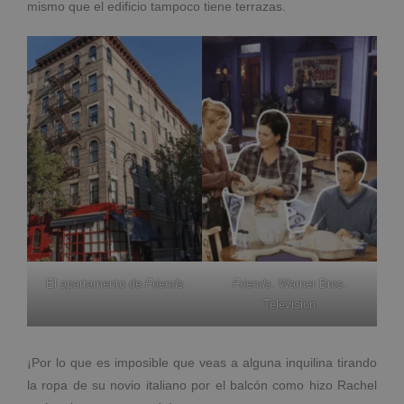
mismo que el edificio tampoco tiene terrazas.
El apartamento de
Friends
Friends
. Warner Bros.
Television
¡Por lo que es imposible que veas a alguna inquilina tirando
la ropa de su novio italiano por el balcón como hizo Rachel