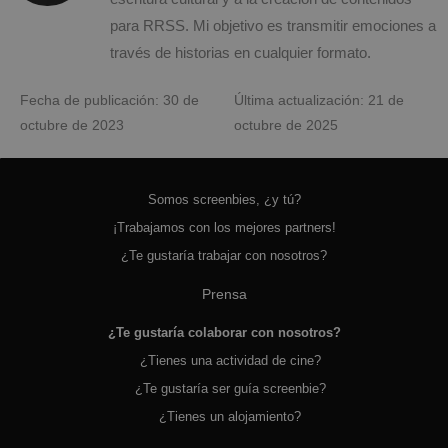
para RRSS. Mi objetivo es transmitir emociones a
través de historias en cualquier formato.
Fecha de publicación: 30 de
Última actualización: 21 de
octubre de 2023
octubre de 2025
Somos screenbies, ¿y tú?
¡Trabajamos con los mejores partners!
¿Te gustaría trabajar con nosotros?
Prensa
¿Te gustaría colaborar con nosotros?
¿Tienes una actividad de cine?
¿Te gustaría ser guía screenbie?
¿Tienes un alojamiento?