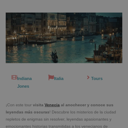
Indiana
Italia
Tours
Jones
¡Con este tour
visita
Venecia
al anochecer y conoce sus
leyendas más oscuras
! Descubre los misterios de la ciudad
repletos de enigmas sin resolver, leyendas apasionantes y
emocionantes historias transmitidas a los venecianos de