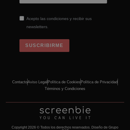
Acepto las condiciones y recibir sus
newsletters.
SUSCRIBIRME
Contacto
Aviso Legal
Política de Cookies
Política de Privacidad
Términos y Condiciones
Copyright 2026 © Todos los derechos reservados.
Diseño de Grupo