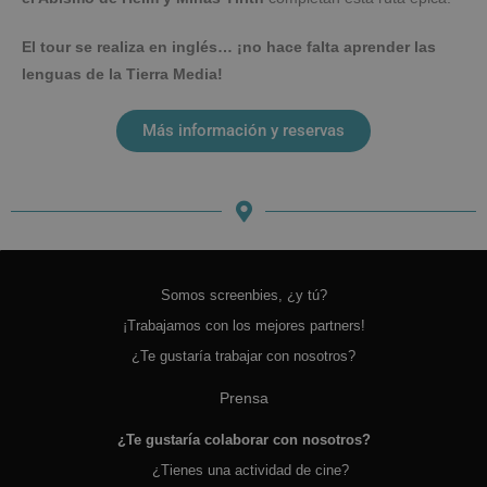
El tour se realiza en inglés… ¡no hace falta aprender las
lenguas de la Tierra Media!
Más información y reservas
Somos screenbies, ¿y tú?
¡Trabajamos con los mejores partners!
¿Te gustaría trabajar con nosotros?
Prensa
¿Te gustaría colaborar con nosotros?
¿Tienes una actividad de cine?