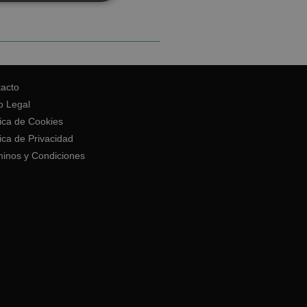
acto
o Legal
tica de Cookies
tica de Privacidad
inos y Condiciones