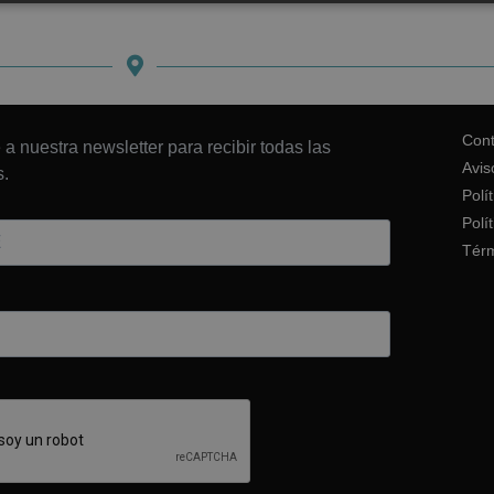
Cont
 a nuestra newsletter para recibir todas las
Avis
.
Polí
Polí
Térm