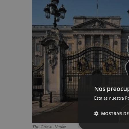
Nos preocup
Esta es nuestra Po
MOSTRAR DE
The Crown. Netflix