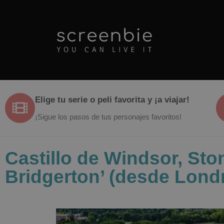
Elige tu serie o peli favorita y ¡a viajar!
¡Sigue los pasos de tus personajes favoritos!
Castillo de Windsor, St
Bridgerton’ (desde Lond