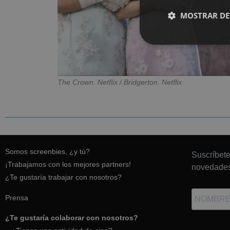
MOSTRAR DE
The Crown. Netflix / Bridgerton. Netflix
Somos screenbies, ¿y tú?
Suscríbete
¡Trabajamos con los mejores partners!
novedades
¿Te gustaría trabajar con nosotros?
Prensa
¿Te gustaría colaborar con nosotros?