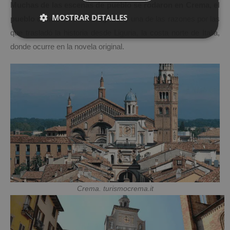
Muchas de las escenas de pueblo se rodaron en Crema, el
MOSTRAR DETALLES
pueblo donde vive Guadagnino
y una de las razones por las
que trasladó la historia desde Liguria, la costa norte de Italia,
donde ocurre en la novela original.
Crema. turismocrema.it