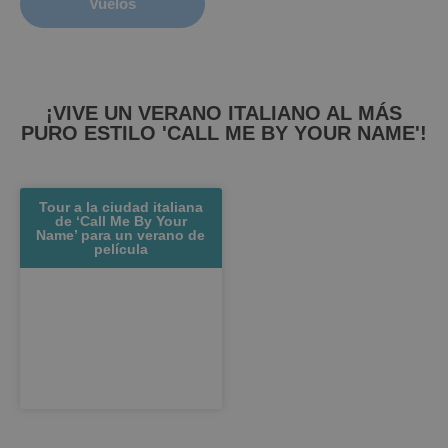
Vuelos
¡VIVE UN VERANO ITALIANO AL MÁS
PURO ESTILO 'CALL ME BY YOUR NAME'!
Tour a la ciudad italiana
de ‘Call Me By Your
Name’ para un verano de
película