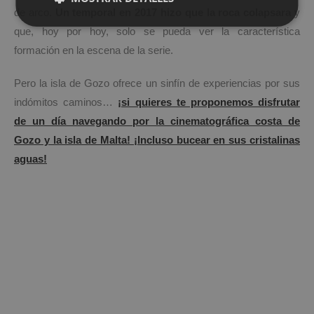
de arco.
Un temporal en 2017 hizo que la roca colapsara
y
que, hoy por hoy, solo se pueda ver la característica
formación en la escena de la serie.
Pero la isla de Gozo ofrece un sinfín de experiencias por sus
indómitos caminos…
¡si quieres te proponemos disfrutar
de un día navegando por la cinematográfica costa de
Gozo y la isla de Malta! ¡Incluso bucear en sus cristalinas
aguas!