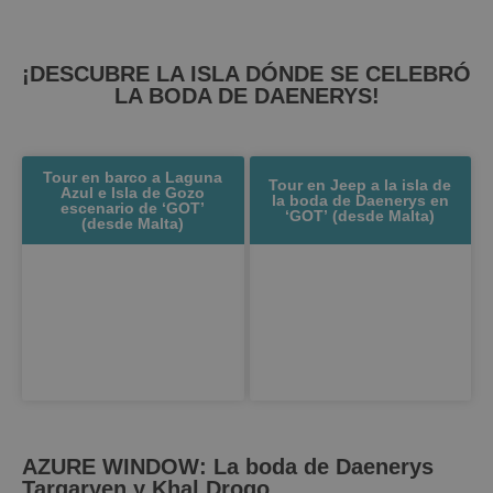
¡DESCUBRE LA ISLA DÓNDE SE CELEBRÓ
LA BODA DE DAENERYS!
Tour en barco a Laguna
Tour en Jeep a la isla de
Azul e Isla de Gozo
la boda de Daenerys en
escenario de ‘GOT’
‘GOT’ (desde Malta)
(desde Malta)
AZURE WINDOW: La boda de Daenerys
Targaryen y Khal Drogo.