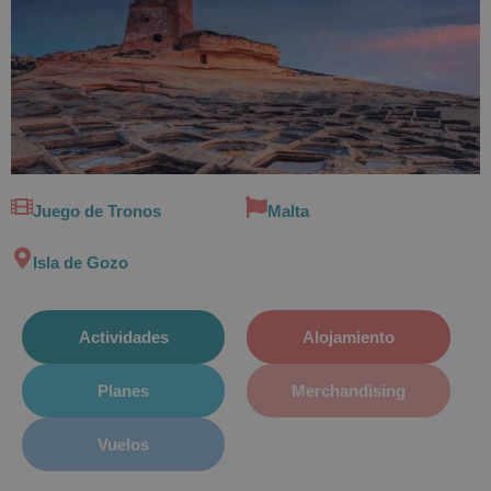
Juego de Tronos
Malta
Isla de Gozo
Actividades
Alojamiento
Planes
Merchandising
Vuelos