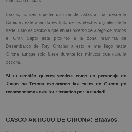
rodeaba la ciudad.
Eso sí, no vas a poder disfrutar de vistas al mar desde la
Catedral, este añadido es fruto de los efectos digitales de la
serie. Esto es debido a que en el universo de
Juego de Tronos
el Gran Septo está próximo a la zona marítima de
Desembarco del Rey. Gracias a esto, el mar llegó hasta
Girona aunque solo fuese durante los minutos que dura la
escena.
Sí tu también quieres sentirte como un personaje de
Juego de Tronos
explorando las calles de Girona ¡te
recomendamos este tour temático por la ciudad!
CASCO ANTIGUO DE GIRONA: Braavos.