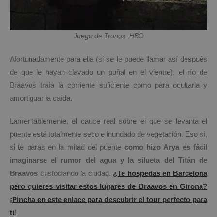
Juego de Tronos. HBO
Afortunadamente para ella (si se le puede llamar así después
de que le hayan clavado un puñal en el vientre), el río de
Braavos traía la corriente suficiente como para ocultarla y
amortiguar la caída.
Lamentablemente, el cauce real sobre el que se levanta el
puente está totalmente seco e inundado de vegetación. Eso sí,
si te paras en la mitad del puente
como hizo Arya es fácil
imaginarse el rumor del agua y la silueta del Titán de
Braavos
custodiando la ciudad.
¿Te hospedas en Barcelona
pero quieres visitar estos lugares de Braavos en Girona?
¡Pincha en este enlace para descubrir el tour perfecto para
ti!