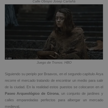
Calle Obispo Josep Cartañà
Juego de Tronos. HBO
Siguiendo su periplo por Braavos, en el segundo capítulo Arya
recorre el mercado tratando de encontrar un medio para salir
de la ciudad. En la realidad estos puestos se colocaron en el
Paseo Arqueológico de Girona
, un conjunto de jardines y
calles emparedadas perfectos para albergar un mercado
medieval.