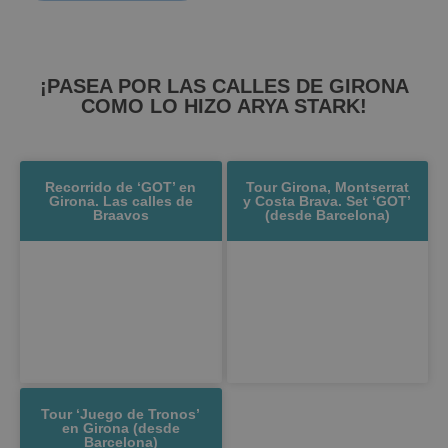
¡PASEA POR LAS CALLES DE GIRONA
COMO LO HIZO ARYA STARK!
Recorrido de ‘GOT’ en
Tour Girona, Montserrat
Girona. Las calles de
y Costa Brava. Set ‘GOT’
Braavos
(desde Barcelona)
Tour ‘Juego de Tronos’
en Girona (desde
Barcelona)