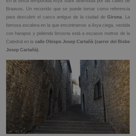
En la sexta temporada Arya Stark deambula por las calles de
Braavos. Un recorrido que se puede tomar como referencia
para descubrir el casco antiguo de la ciudad de
Girona
. La
famosa escalera en la que encontramos a Arya ciega, vestida
con harapos y pidiendo limosna está a escasos metros de la
Catedral en la
calle
Obispo Josep Cartañà (c
arrer del Bisbe
Josep Cartañà)
.