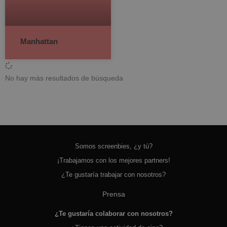
Manhattan
No hay más resultados de búsqueda
Somos screenbies, ¿y tú?
¡Trabajamos con los mejores partners!
¿Te gustaría trabajar con nosotros?
Prensa
¿Te gustaría colaborar con nosotros?