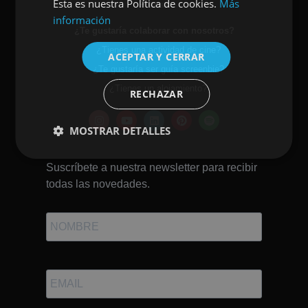
Esta es nuestra Política de cookies.
Más
Prensa
ENGLISH
información
¿Te gustaría colaborar con nosotros?
¿Tienes una actividad de cine?
ACEPTAR Y CERRAR
¿Te gustaría ser guía screenbie?
¿Tienes un alojamiento?
RECHAZAR
MOSTRAR DETALLES
Suscríbete a nuestra newsletter para recibir
todas las novedades.