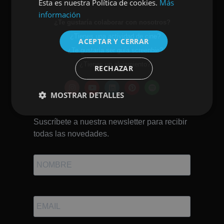
Esta es nuestra Política de cookies.
Más
Prensa
ENGLISH
información
¿Te gustaría colaborar con nosotros?
¿Tienes una actividad de cine?
ACEPTAR Y CERRAR
¿Te gustaría ser guía screenbie?
¿Tienes un alojamiento?
RECHAZAR
MOSTRAR DETALLES
Suscríbete a nuestra newsletter para recibir
todas las novedades.