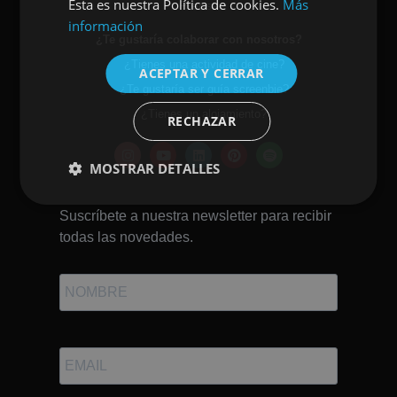
Esta es nuestra Política de cookies.
Más
Prensa
ENGLISH
información
¿Te gustaría colaborar con nosotros?
¿Tienes una actividad de cine?
ACEPTAR Y CERRAR
¿Te gustaría ser guía screenbie?
¿Tienes un alojamiento?
RECHAZAR
MOSTRAR DETALLES
Suscríbete a nuestra newsletter para recibir
todas las novedades.