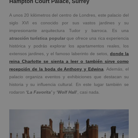
Hampton Court Palace, Surrey
A unos 20 kilómetros del centro de Londres, este palacio del
siglo XVI es conocido por sus vastos jardines y su
impresionante arquitectura Tudor y barroca. Es una
atracción turística popular
que ofrece una rica experiencia
histórica y podrás explorar los apartamentos reales, los
extensos jardines, y el famoso laberinto de setos,
donde la
reina Charlotte se sienta a leer o también sirve como
recepción de la boda de Anthony y Edwina
. Además, el
palacio organiza eventos y exhibiciones que destacan su
historia y su influencia cultural. En este lugar también se
rodaron
‘La Favorita’
y
‘Wolf Hall
‘, casi nada.