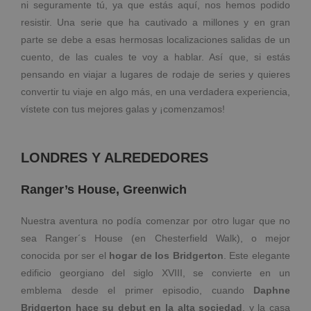
ni seguramente tú, ya que estás aquí, nos hemos podido
resistir. Una serie que ha cautivado a millones y en gran
parte se debe a esas hermosas localizaciones salidas de un
cuento, de las cuales te voy a hablar. Así que, si estás
pensando en viajar a lugares de rodaje de series y quieres
convertir tu viaje en algo más, en una verdadera experiencia,
vístete con tus mejores galas y ¡comenzamos!
LONDRES Y ALREDEDORES
Ranger’s House, Greenwich
Nuestra aventura no podía comenzar por otro lugar que no
sea Ranger´s House (en Chesterfield Walk), o mejor
conocida por ser el
hogar de los Bridgerton
. Este elegante
edificio georgiano del siglo XVIII, se convierte en un
emblema desde el primer episodio, cuando
Daphne
Bridgerton hace su debut en la alta sociedad
, y la casa