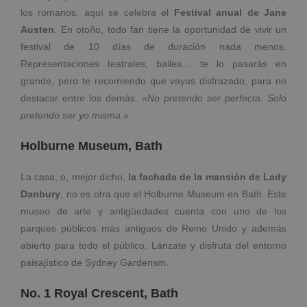
los romanos, aquí se celebra el
Festival anual de Jane
Austen
. En otoño, todo fan tiene la oportunidad de vivir un
festival de 10 días de duración nada menos.
Representaciones teatrales, bailes… te lo pasarás en
grande, pero te recomiendo que vayas disfrazado, para no
destacar entre los demás.
«No pretendo ser perfecta. Solo
pretendo ser yo misma.»
Holburne Museum, Bath
La casa, o, mejor dicho,
la fachada de la mansión de Lady
Danbury
, no es otra que el Holburne Museum en Bath. Este
museo de arte y antigüedades cuenta con uno de los
parques públicos más antiguos de Reino Unido y además
abierto para todo el público. Lánzate y disfruta del entorno
paisajístico de Sydney Gardensm.
No. 1 Royal Crescent, Bath