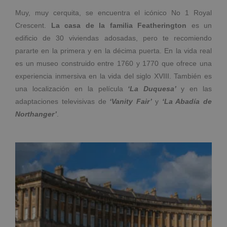
Muy, muy cerquita, se encuentra el icónico No 1 Royal
Crescent.
La casa de la familia Featherington
es un
edificio de 30 viviendas adosadas, pero te recomiendo
pararte en la primera y en la décima puerta. En la vida real
es un museo construido entre 1760 y 1770 que ofrece una
experiencia inmersiva en la vida del siglo XVIII. También es
una localización en la película
‘La Duquesa’
y en las
adaptaciones televisivas de
‘Vanity Fair’
y
‘La Abadía de
Northanger’
.