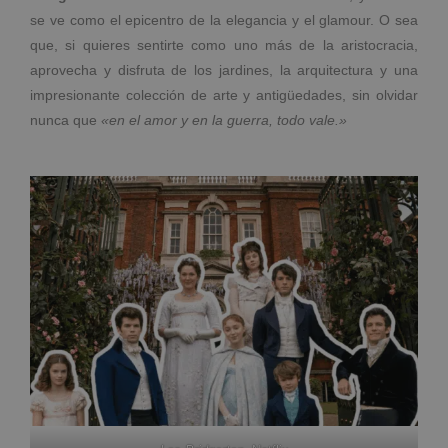
se ve como el epicentro de la elegancia y el glamour. O sea
que, si quieres sentirte como uno más de la aristocracia,
aprovecha y disfruta de los jardines, la arquitectura y una
impresionante colección de arte y antigüedades, sin olvidar
nunca que
«en el amor y en la guerra, todo vale.»