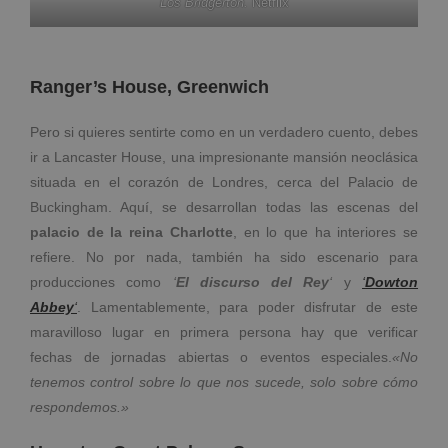
Los Bridgerton.
Netflix
Ranger’s House, Greenwich
Pero si quieres sentirte como en un verdadero cuento, debes
ir a Lancaster House, una impresionante mansión neoclásica
situada en el corazón de Londres, cerca del Palacio de
Buckingham. Aquí, se desarrollan todas las escenas del
palacio de la reina Charlotte
, en lo que ha interiores se
refiere. No por nada, también ha sido escenario para
producciones como
‘
El discurso del Rey
‘
y
‘
Dowton
Abbey
‘
. Lamentablemente, para poder disfrutar de este
maravilloso lugar en primera persona hay que verificar
fechas de jornadas abiertas o eventos especiales.
«No
tenemos control sobre lo que nos sucede, solo sobre cómo
respondemos.»