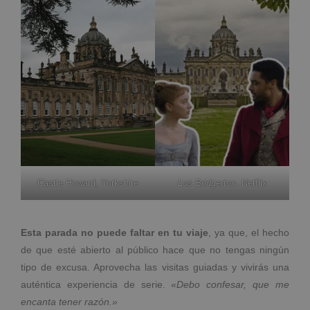
Castle Howard, Yorkshire
Los Bridgerton
. Netflix
Esta parada no puede faltar en tu viaje
, ya que, el hecho
de que esté abierto al público hace que no tengas ningún
tipo de excusa. Aprovecha las visitas guiadas y vivirás una
auténtica experiencia de serie.
«Debo confesar, que me
encanta tener razón.»