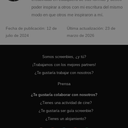
poder inspirar a otros con mi escritura del mismo
modo en que otros me inspiraron a mí.
Fecha de publicación: 12 de
Última actualización: 23 de
julio de 2024
marzo de 2026
Somos screenbies, ¿y tú?
¡Trabajamos con los mejores partners!
¿Te gustaría trabajar con nosotros?
Prensa
¿Te gustaría colaborar con nosotros?
¿Tienes una actividad de cine?
¿Te gustaría ser guía screenbie?
¿Tienes un alojamiento?