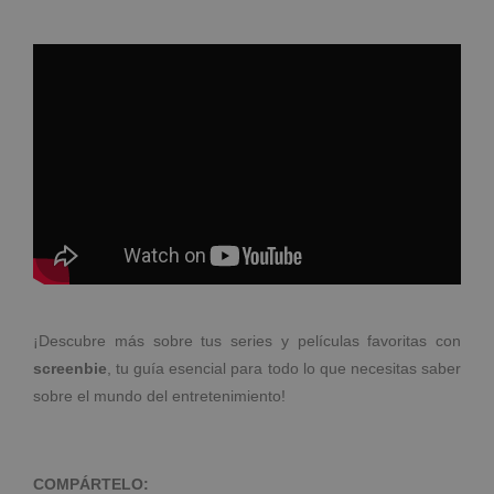
¡Descubre más sobre tus series y películas favoritas con
screenbie
, tu guía esencial para todo lo que necesitas saber
sobre el mundo del entretenimiento!
COMPÁRTELO: