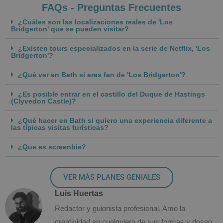
FAQs - Preguntas Frecuentes
¿Cuáles son las localizaciones reales de 'Los
Bridgerton' que se pueden visitar?
¿Existen tours especializados en la serie de Netflix, 'Los
Bridgerton'?
¿Qué ver en Bath si eres fan de 'Los Bridgerton'?
¿Es posible entrar en el castillo del Duque de Hastings
(Clyvedon Castle)?
¿Qué hacer en Bath si quiero una experiencia diferente a
las típicas visitas turísticas?
¿Que es screenbie?
VER MÁS PLANES GENIALES
Luis Huertas
Redactor y guionista profesional. Amo la
creatividad en cualquiera de sus formas y deseo