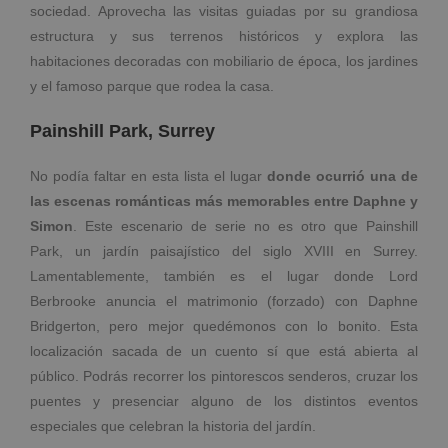
sociedad. Aprovecha las visitas guiadas por su grandiosa
estructura y sus terrenos históricos y explora las
habitaciones decoradas con mobiliario de época, los jardines
y el famoso parque que rodea la casa.
Painshill Park, Surrey
No podía faltar en esta lista el lugar
donde ocurrió una de
las escenas románticas más memorables entre Daphne y
Simon
. Este escenario de serie no es otro que Painshill
Park, un jardín paisajístico del siglo XVIII en Surrey.
Lamentablemente, también es el lugar donde Lord
Berbrooke anuncia el matrimonio (forzado) con Daphne
Bridgerton, pero mejor quedémonos con lo bonito. Esta
localización sacada de un cuento sí que está abierta al
público. Podrás recorrer los pintorescos senderos, cruzar los
puentes y presenciar alguno de los distintos eventos
especiales que celebran la historia del jardín.