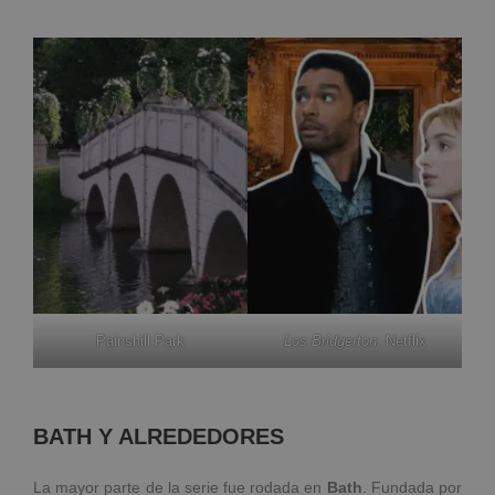
Painshill Park
Los Bridgerton
. Netflix
BATH Y ALREDEDORES
La mayor parte de la serie fue rodada en
Bath
. Fundada por