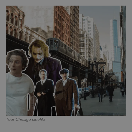
Tour Chicago cinéfilo