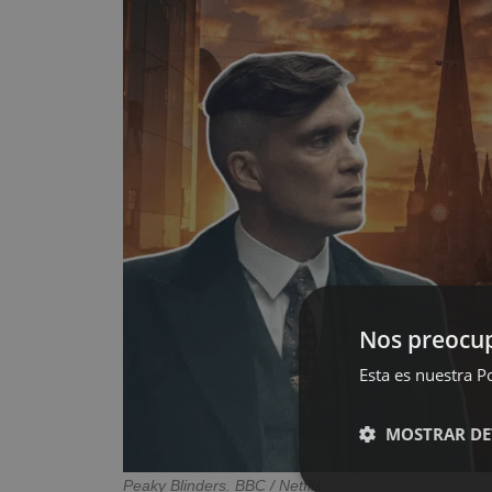
Nos preocup
Esta es nuestra Po
MOSTRAR DE
Peaky Blinders. BBC / Netflix