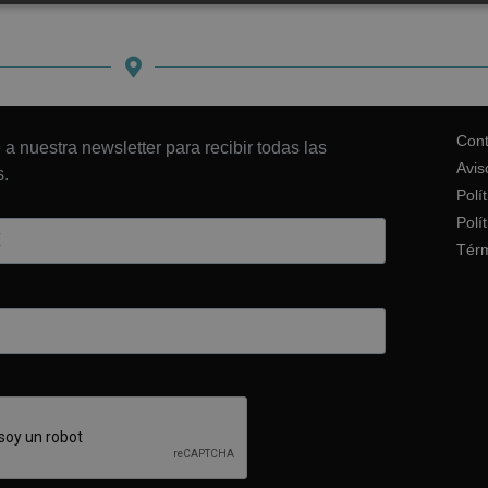
Cont
 a nuestra newsletter para recibir todas las
Avis
.
Polí
Polí
Térm