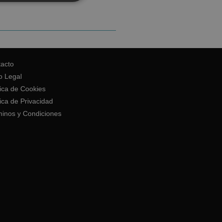
acto
o Legal
tica de Cookies
tica de Privacidad
inos y Condiciones