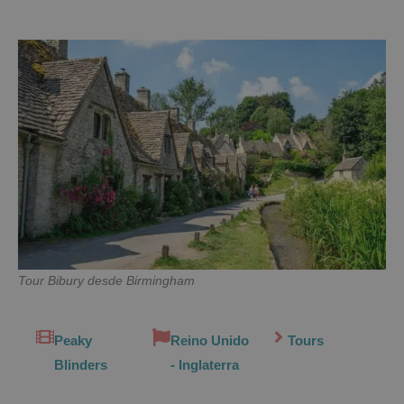
Tour Bibury desde Birmingham
Peaky
Reino Unido
Tours
Blinders
- Inglaterra