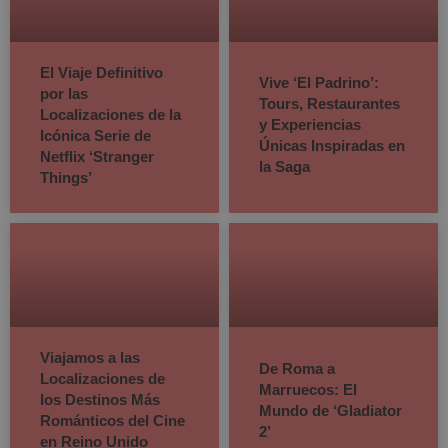
El Viaje Definitivo
Vive ‘El Padrino’:
por las
Tours, Restaurantes
Localizaciones de la
y Experiencias
Icónica Serie de
Únicas Inspiradas en
Netflix ‘Stranger
la Saga
Things’
Viajamos a las
De Roma a
Localizaciones de
Marruecos: El
los Destinos Más
Mundo de ‘Gladiator
Románticos del Cine
2’
en Reino Unido