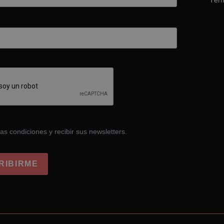
Térm
as condiciones y recibir sus newsletters.
RIBIRME