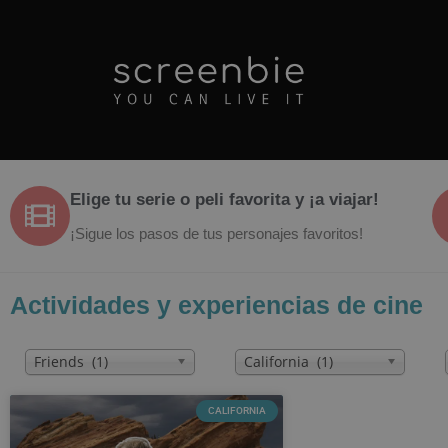
Elige tu serie o peli favorita y ¡a viajar!
¡Sigue los pasos de tus personajes favoritos!
Actividades y experiencias de cine
Friends (1)
California (1)
CALIFORNIA