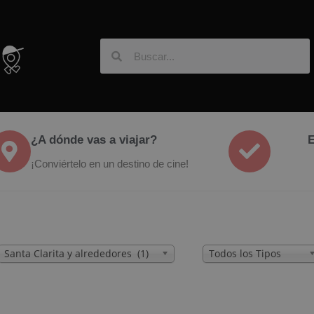
¿A dónde vas a viajar?
E
¡Conviértelo en un destino de cine!
Santa Clarita y alrededores (1)
Todos los Tipos