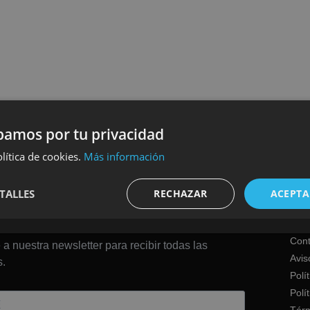
amos por tu privacidad
lítica de cookies.
Más información
TALLES
RECHAZAR
ACEPTA
Cont
 a nuestra newsletter para recibir todas las
Avis
.
Polí
Polí